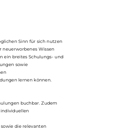
glichen Sinn für sich nutzen
Ihr neuerworbenes Wissen
en ein breites Schulungs- und
zungen sowie
hen
dungen lernen können.
Schulungen buchbar. Zudem
 individuellen
 sowie die relevanten