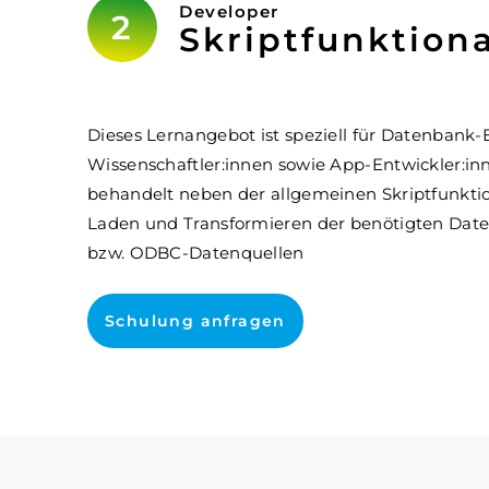
Developer
Skriptfunktion
Dieses Lernangebot ist speziell für Datenbank-
Wissenschaftler:innen sowie App-Entwickler:in
behandelt neben der allgemeinen Skriptfunktio
Laden und Transformieren der benötigten Dat
bzw. ODBC-Datenquellen
Schulung anfragen