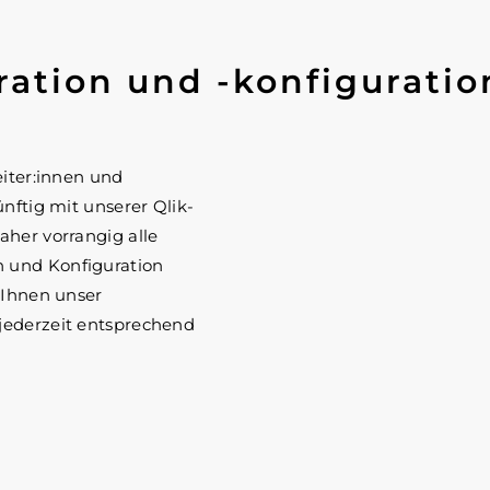
ration und -konfiguratio
eiter:innen und
ünftig mit unserer Qlik-
aher vorrangig alle
 und Konfiguration
 Ihnen unser
jederzeit entsprechend