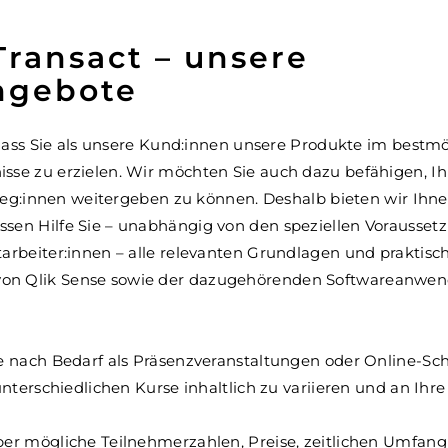
Transact – unsere
ngebote
, dass Sie als unsere Kund:innen unsere Produkte im bestmö
sse zu erzielen. Wir möchten Sie auch dazu befähigen, 
olleg:innen weitergeben zu können. Deshalb bieten wir Ihn
sen Hilfe Sie – unabhängig von den speziellen Vorausset
arbeiter:innen – alle relevanten Grundlagen und praktisc
on Qlik Sense sowie der dazugehörenden Softwareanwen
je nach Bedarf als Präsenzveranstaltungen oder Online-
unterschiedlichen Kurse inhaltlich zu variieren und an Ihre
er mögliche Teilnehmerzahlen, Preise, zeitlichen Umfang