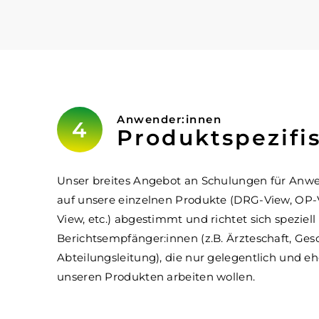
Anwender:innen
Produktspezif
Unser breites Angebot an Schulungen für Anwe
auf unsere einzelnen Produkte (DRG-View, OP-V
View, etc.) abgestimmt und richtet sich speziel
Berichtsempfänger:innen (z.B. Ärzteschaft, Ges
Abteilungsleitung), die nur gelegentlich und e
unseren Produkten arbeiten wollen.