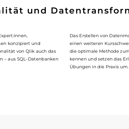
alität und Datentransfor
Expert:innen,
Das Erstellen von Datenm
nen konzipiert und
einen weiteren Kursschwer
nalität von Qlik auch das
die optimale Methode zum 
en – aus SQL-Datenbanken
kennen und setzen das Erl
Übungen in die Praxis um.