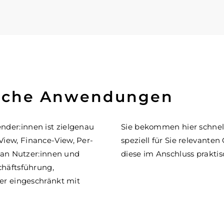
ische Anwendungen
nder:innen ist zielgenau
Sie bekommen hier schnel
iew, Finance-View, Per-
speziell für Sie relevant
l an Nutzer:innen und
diese im Anschluss praktis
chäftsführung,
her eingeschränkt mit