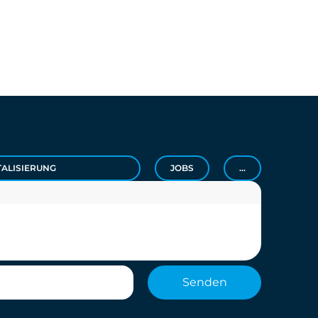
TALISIERUNG
JOBS
...
Senden