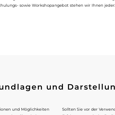
chulungs- sowie Workshopangebot stehen wir Ihnen jederz
ndlagen und Darstellu
tionen und Möglichkeiten
Sollten Sie vor der Verwe