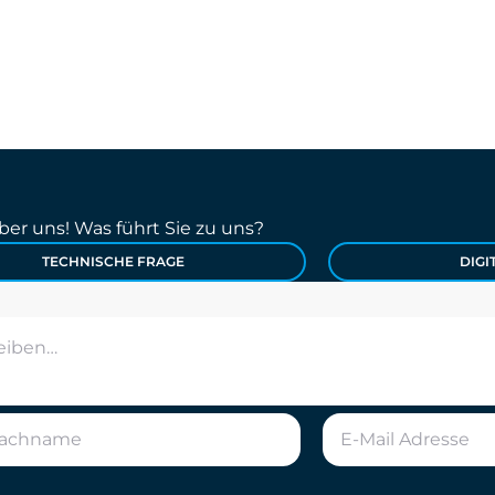
er uns! Was führt Sie zu uns?
TECHNISCHE FRAGE
DIGI