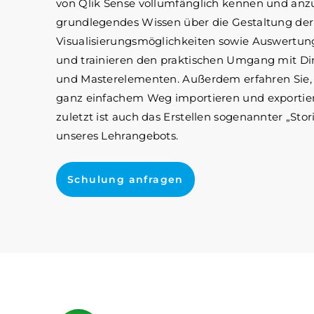
von Qlik Sense vollumfänglich kennen und anz
grundlegendes Wissen über die Gestaltung der
Visualisierungsmöglichkeiten sowie Auswertun
und trainieren den praktischen Umgang mit D
und Masterelementen. Außerdem erfahren Sie, 
ganz einfachem Weg importieren und exportie
zuletzt ist auch das Erstellen sogenannter „Storie
unseres Lehrangebots.
Schulung anfragen