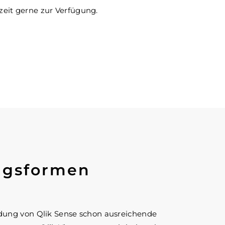
eit gerne zur Verfügung.
ngsformen
ndung von Qlik Sense schon ausreichende