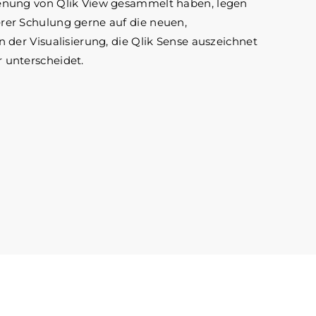
enung von Qlik View gesammelt haben, legen
rer Schulung gerne auf die neuen,
 der Visualisierung, die Qlik Sense auszeichnet
 unterscheidet.