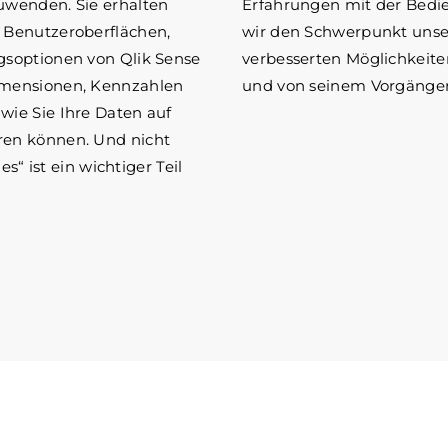
uwenden. Sie erhalten
Erfahrungen mit der Bedi
 Benutzeroberflächen,
wir den Schwerpunkt unse
gsoptionen von Qlik Sense
verbesserten Möglichkeiten
imensionen, Kennzahlen
und von seinem Vorgänger
wie Sie Ihre Daten auf
ren können. Und nicht
s“ ist ein wichtiger Teil