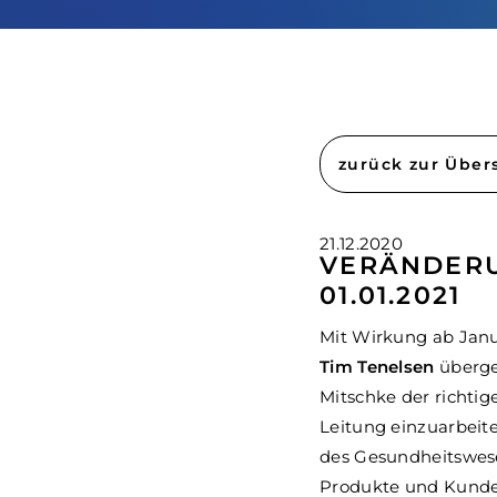
zurück zur Über
21.12.2020
VERÄNDERU
01.01.2021
Mit Wirkung ab Janu
Tim Tenelsen
überge
Mitschke der richtig
Leitung einzuarbeite
des Gesundheitswesen
Produkte und Kunden 