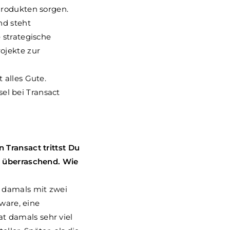
Produkten sorgen.
nd steht
e strategische
ojekte zur
 alles Gute.
l bei Transact
 Transact trittst Du
g überraschend. Wie
 damals mit zwei
ware, eine
t damals sehr viel