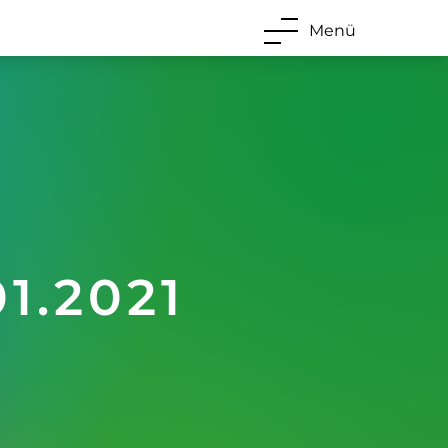
Menü
1.2021