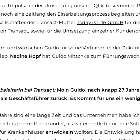
neue Impulse in der Umsetzung unserer Qlik-basierenden 
 noch eine zeitlang den Einarbeitungsprozess begleiten u
ellschafter der Transact-Mutter
Today is Life GmbH
für di
on Transact, sowie für die Umsetzung einzelner Kundenpr
Tim und wünschen Guido für seine Vorhaben in der Zukunft
ieb,
Nadine Hopf
hat Guido Mitschke zum Führungswechse
bsleiterin bei Transact:
Moin Guido, nach knapp 27 Jahren
 als Geschäftsführer zurück. Es kommt für uns ein weni
Jahre sind eine lange Zeit und das Unternehmen habe ich
ieters prompt! gegründet, als wir eigentlich nur eine Soft
für Krankenhäuser
entwickeln
wollten. Die Entwicklung ha