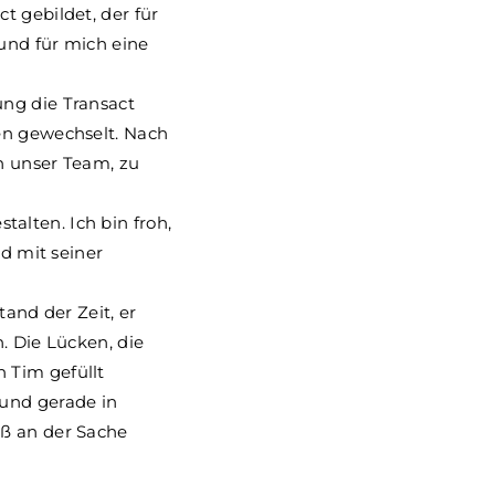
t gebildet, der für
 und für mich eine
.
ung die Transact
en gewechselt. Nach
n unser Team, zu
stalten. Ich bin froh,
rd mit seiner
tand der Zeit, er
. Die Lücken, die
 Tim gefüllt
 und gerade in
aß an der Sache