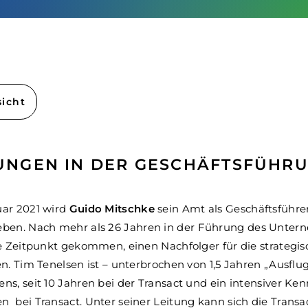
sicht
NGEN IN DER GESCHÄFTSFÜHR
ar 2021 wird
Guido Mitschke
sein Amt als Geschäftsführe
ben. Nach mehr als 26 Jahren in der Führung des Untern
e Zeitpunkt gekommen, einen Nachfolger für die strategis
n. Tim Tenelsen ist – unterbrochen von 1,5 Jahren „Ausflu
s, seit 10 Jahren bei der Transact und ein intensiver Ken
bei Transact. Unter seiner Leitung kann sich die Transac