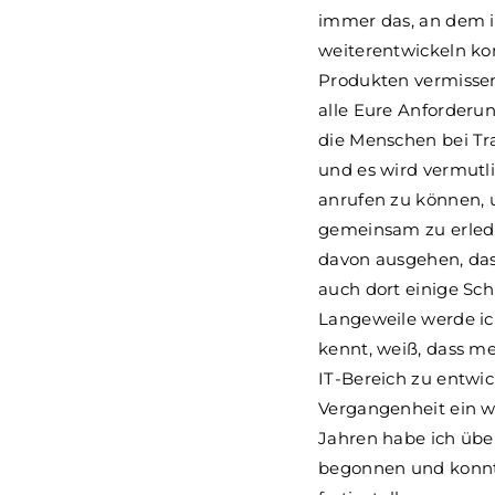
immer das, an dem ic
weiterentwickeln ko
Produkten vermissen
alle Eure Anforderun
die Menschen bei Tr
und es wird vermutli
anrufen zu können, 
gemeinsam zu erled
davon ausgehen, da
auch dort einige Sc
Langeweile werde ic
kennt, weiß, dass me
IT-Bereich zu entwic
Vergangenheit ein w
Jahren habe ich übe
begonnen und konnte