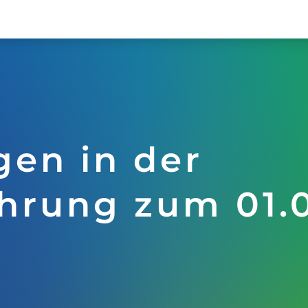
en in der
hrung zum 01.0