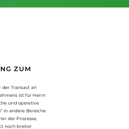
UNG ZUM
r der Transact an
ehmens ist für Herrn
che und operative
g“ in andere Bereiche
ner der Prozesse,
t noch breiter