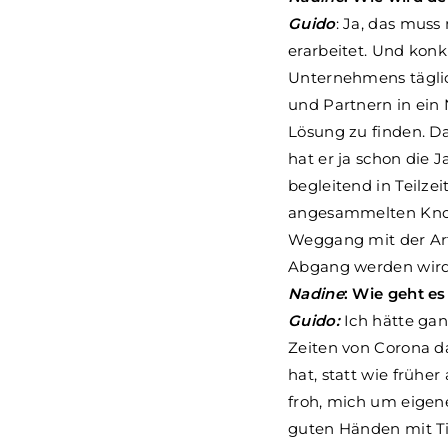
Guido
: Ja, das muss
erarbeitet. Und konk
Unternehmens tägli
und Partnern in ein 
Lösung zu finden. D
hat er ja schon die
begleitend in Teilze
angesammelten Know-
Weggang mit der Art
Abgang werden wird
Nadine
: Wie geht e
Guido:
Ich hätte gan
Zeiten von Corona d
hat, statt wie früher
froh, mich um eigene
guten Händen mit Tim