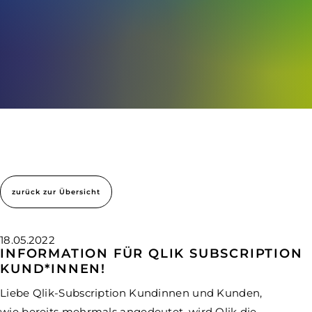
zurück zur Übersicht
18.05.2022
INFORMATION FÜR QLIK SUBSCRIPTION
KUND*INNEN!
Liebe Qlik-Subscription Kundinnen und Kunden,
wie bereits mehrmals angedeutet, wird Qlik die